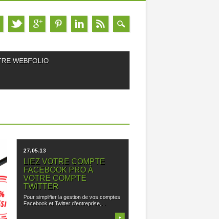
TRE WEBFOLIO
27.05.13
LIEZ VOTRE COMPTE
FACEBOOK PRO À
VOTRE COMPTE
TWITTER
Pour simplifier la gestion de vos comptes
Facebook et Twitter d’entreprise,...
▶