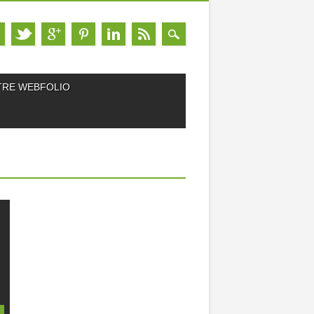
TRE WEBFOLIO
E