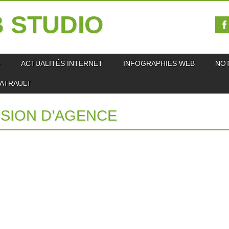
 STUDIO
O
ACTUALITÉS INTERNET
INFOGRAPHIES WEB
NO
IATRAULT
SION D’AGENCE