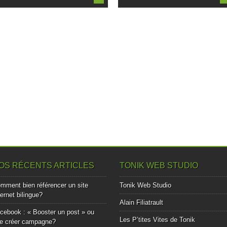
OS RÉCENTS ARTICLES
TONIK WEB STUDIO
mment bien référencer un site
Tonik Web Studio
ternet bilingue?
Alain Filiatrault
cebook : « Booster un post » ou
Les P’tites Vites de Tonik
e créer campagne?