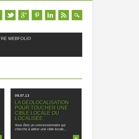
TRE WEBFOLIO
09.07.13
LA GÉOLOCALISATION
POUR TOUCHER UNE
CIBLE LOCALE OU
LOCALISÉE
Vous êtes un concessionnaire qui
cherche à attirer une cible locale,...
▶