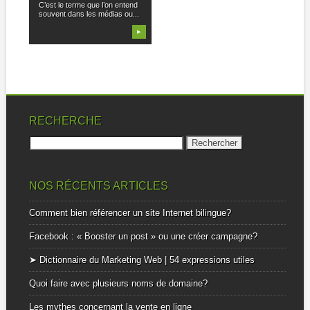
C’est le terme que l’on entend
souvent dans les médias ou...
▶
RECHERCHE
Rechercher :
NOS RÉCENTS ARTICLES
Comment bien référencer un site Internet bilingue?
Facebook : « Booster un post » ou une créer campagne?
➤ Dictionnaire du Marketing Web | 54 expressions utiles
Quoi faire avec plusieurs noms de domaine?
Les mythes concernant la vente en ligne