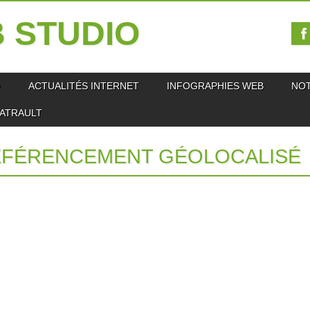
 STUDIO
O
ACTUALITÉS INTERNET
INFOGRAPHIES WEB
NO
IATRAULT
ÉFÉRENCEMENT GÉOLOCALISÉ