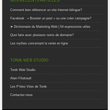
NOS RÉCENTS ARTICLES
Comment bien référencer un site Internet bilingue?
Facebook : « Booster un post » ou une créer campagne?
➤ Dictionnaire du Marketing Web | 54 expressions utiles
Quoi faire avec plusieurs noms de domaine?
Les mythes concernant la vente en ligne
TONIK WEB STUDIO
Tonik Web Studio
Alain Filiatrault
Les P’tites Vites de Tonik
Contactez-nous