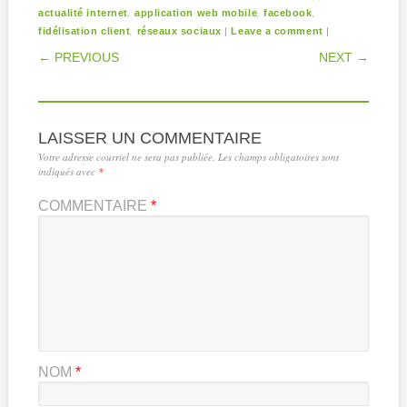
,
,
,
actualité internet
application web mobile
facebook
,
|
|
fidélisation client
réseaux sociaux
Leave a comment
POST NAVIGATION
← PREVIOUS
NEXT →
LAISSER UN COMMENTAIRE
Votre adresse courriel ne sera pas publiée.
Les champs obligatoires sont
indiqués avec
*
COMMENTAIRE
*
NOM
*