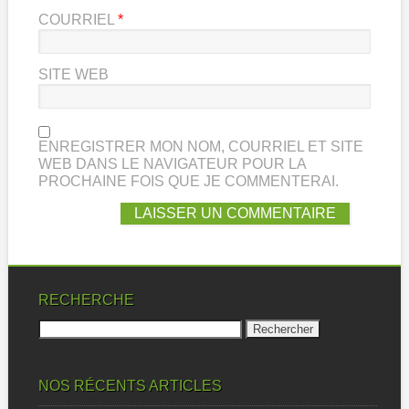
COURRIEL
*
SITE WEB
ENREGISTRER MON NOM, COURRIEL ET SITE
WEB DANS LE NAVIGATEUR POUR LA
PROCHAINE FOIS QUE JE COMMENTERAI.
RECHERCHE
Rechercher :
NOS RÉCENTS ARTICLES