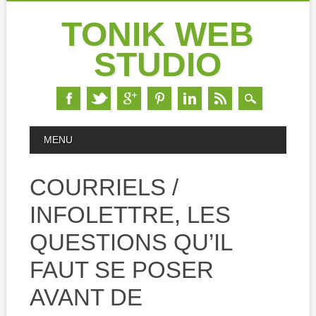
TONIK WEB
STUDIO
Skip
MAIN MENU
MENU
to
content
COURRIELS /
INFOLETTRE, LES
QUESTIONS QU’IL
FAUT SE POSER
AVANT DE