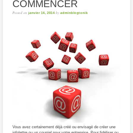
COMMENCER
Posted on
by
janvier 14, 2014
adminblogtonik
Vous avez certainement déjà créé ou envisagé de créer une
infolettre ou un courriel pour votre entreprise. Pour fidéliser ou