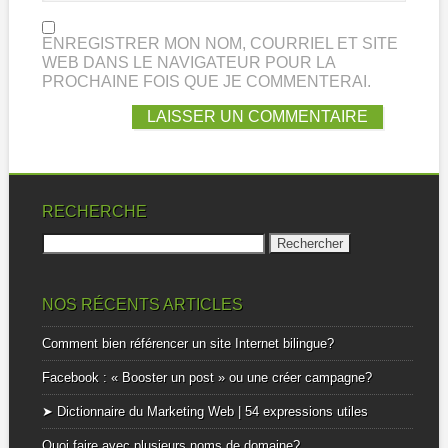
ENREGISTRER MON NOM, COURRIEL ET SITE
WEB DANS LE NAVIGATEUR POUR LA
PROCHAINE FOIS QUE JE COMMENTERAI.
RECHERCHE
Rechercher :
NOS RÉCENTS ARTICLES
Comment bien référencer un site Internet bilingue?
Facebook : « Booster un post » ou une créer campagne?
➤ Dictionnaire du Marketing Web | 54 expressions utiles
Quoi faire avec plusieurs noms de domaine?