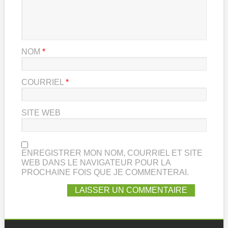
NOM
*
COURRIEL
*
SITE WEB
ENREGISTRER MON NOM, COURRIEL ET SITE
WEB DANS LE NAVIGATEUR POUR LA
PROCHAINE FOIS QUE JE COMMENTERAI.