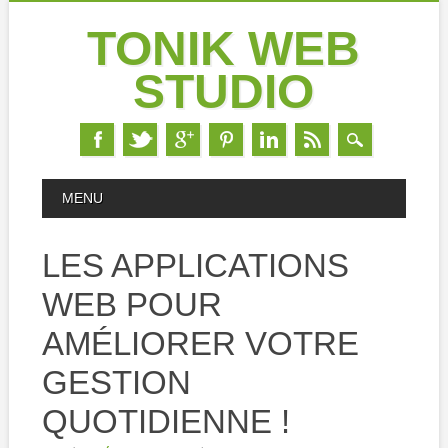
TONIK WEB
STUDIO
Skip
MAIN MENU
MENU
to
content
LES APPLICATIONS
WEB POUR
AMÉLIORER VOTRE
GESTION
QUOTIDIENNE !