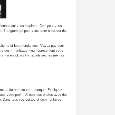
sonnes qui vous inspirent. Ceci peut vous
til Statigram qui peut vous aider à trouver des
clients et leurs tendances. N’ayez pas peur
ure des « hashtags » qui représentent votre
ur Facebook ou Twitter, utilisez les mêmes
t proche du nom de votre marque. Expliquez
pour votre profil. Utilisez des photos avec des
vité. Dans tous vos postes et commentaires,