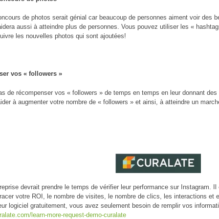
ncours de photos serait génial car beaucoup de personnes aiment voir des be
idera aussi à atteindre plus de personnes. Vous pouvez utiliser les « hashtag
ivre les nouvelles photos qui sont ajoutées!
r vos « followers »
as de récompenser vos « followers » de temps en temps en leur donnant des 
ider à augmenter votre nombre de « followers » et ainsi, à atteindre un marché
eprise devrait prendre le temps de vérifier leur performance sur Instagram. Il 
racer votre ROI, le nombre de visites, le nombre de clics, les interactions et 
eur logiciel gratuitement, vous avez seulement besoin de remplir vos informat
uralate.com/learn-more-request-demo-curalate