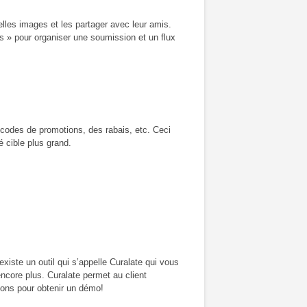
lles images et les partager avec leur amis.
s » pour organiser une soumission et un flux
codes de promotions, des rabais, etc. Ceci
 cible plus grand.
existe un outil qui s’appelle Curalate qui vous
encore plus. Curalate permet au client
ions pour obtenir un démo!