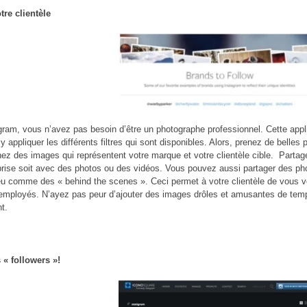
tre clientèle
ram, vous n’avez pas besoin d’être un photographe professionnel. Cette appl
y appliquer les différents filtres qui sont disponibles. Alors, prenez de belles
hez des images qui représentent votre marque et votre clientèle cible. Part
prise soit avec des photos ou des vidéos. Vous pouvez aussi partager des ph
eu comme des « behind the scenes ». Ceci permet à votre clientèle de vous 
employés. N’ayez pas peur d’ajouter des images drôles et amusantes de temps
t.
 « followers »!