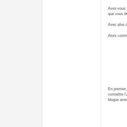
Avez-vous 
que vous êt
Avec plus d
Alors comm
En premier,
connaître l
blogue avec