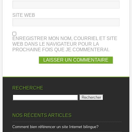
SITE WEB
ENREGISTRER MON NOM, COURRIEL ET SITE
WEB DANS LE NAVIGATEUR POUR LA
PROCHAINE FOIS QUE JE COMMENTERAI.
RECHERCHE
Rechercher :
NOS RÉCENTS ARTICLES
Comment bien référencer un site Internet bilingue?