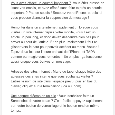
Vous avez effacé un courriel important ?
Vous étiez pressé en
lisant vos emails, et avez effacé sans faire exprès un courriel
important ? Pas de soucis ! Secouez votre iPhone, et celui-ci
vous propose d’annuler la suppression du message !
Remonter dans un site internet rapidement
: lorsque vous
visitez un site internet depuis votre mobile, vous lisez un
article un peu long, et donc devez descendre bien bas pour
arriver au bout de l’article. Et en plus, maintenant il faut re-
glisser vers le haut pour pouvoir accéder au menu. Astuce !
Tapez deux fois sur l’heure en haut de l’iPhone, et TADA
comme par magie vous remontez ! En en plus, ça fonctionne
aussi lorsque vous écrivez un message.
Adresse des sites internet :
Marre de taper chaque lettre des
adresses des sites interne que vous souhaitez visiter ?
Entrez le nom de site dans l’espace prévu, puis en bas du
clavier, cliquez sur la terminaison (.ca ou .com).
Une capture d’écran en un clic
: Vous souhaitez faire un
Screenshot de votre écran ? C’est facile, appuyez rapidement
sur votre bouton de verrouillage et le bouton rond en même
temps.