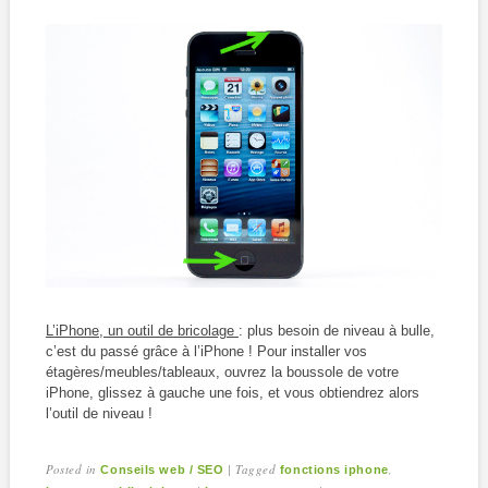
L’iP
hone, un outil de bricolage
: plus besoin de niveau à bulle,
c’est du passé grâce à l’iPhone ! Pour installer vos
étagères/meubles/tableaux, ouvrez la boussole de votre
iPhone, glissez à gauche une fois, et vous obtiendrez alors
l’outil de niveau !
Posted in
|
Tagged
,
Conseils web / SEO
fonctions iphone